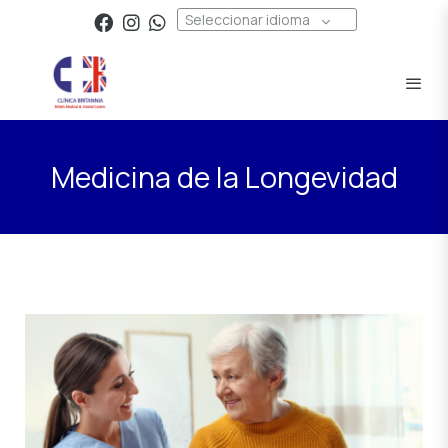
Seleccionar idioma
Medicina de la Longevidad