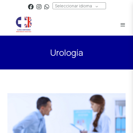
Seleccionar idioma
Urología